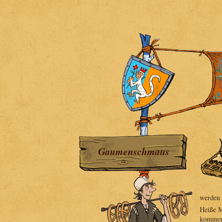
Gaumenschmaus
werden 
Heiße M
kommen.