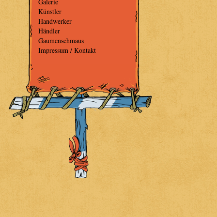
Galerie
Künstler
Handwerker
Händler
Gaumenschmaus
Impressum / Kontakt