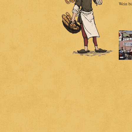
Wein bi